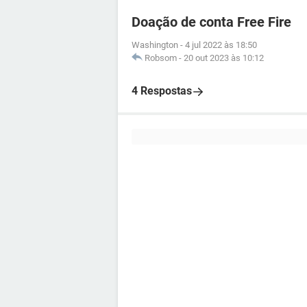
Doação de conta Free Fire
Washington
-
4 jul 2022 às 18:50
Robsom
-
20 out 2023 às 10:12
4 Respostas