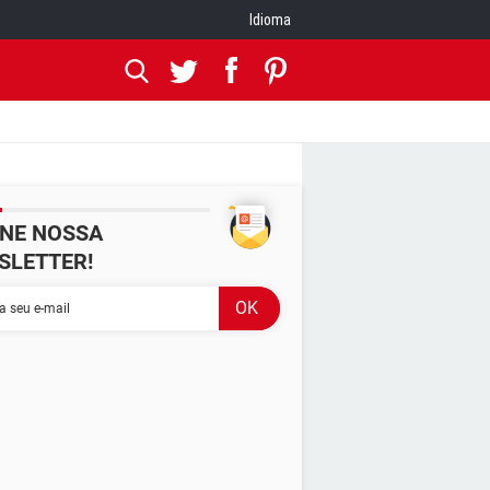
Idioma
INE NOSSA
SLETTER!