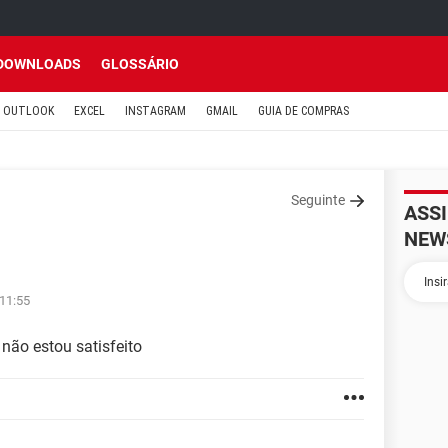
DOWNLOADS
GLOSSÁRIO
OUTLOOK
EXCEL
INSTAGRAM
GMAIL
GUIA DE COMPRAS
Seguinte
ASS
NEW
 11:55
não estou satisfeito