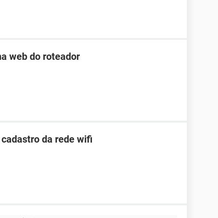
na web do roteador
 cadastro da rede wifi