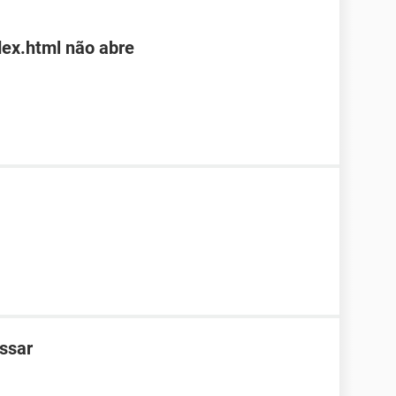
dex.html não abre
ssar