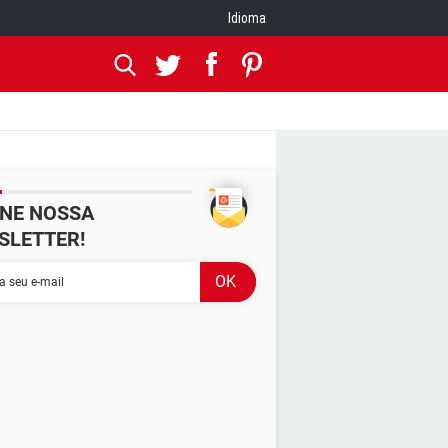
Idioma
INE NOSSA
SLETTER!