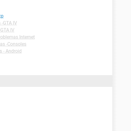
xp
 -GTA IV
-GTA IV
oblemas Internet
as -Consoles
 - Android