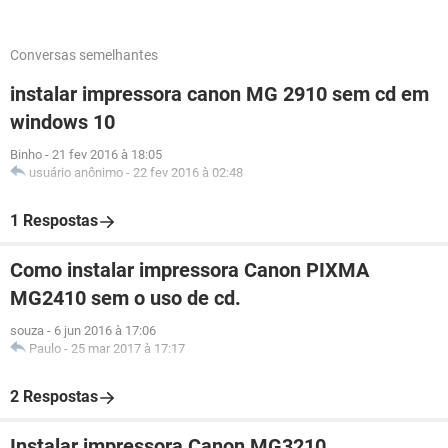
Conversas semelhantes
instalar impressora canon MG 2910 sem cd em
windows 10
Binho
-
21 fev 2016 à 18:05
usuário anônimo
-
22 fev 2016 à 02:48
1 Respostas
Como instalar impressora Canon PIXMA
MG2410 sem o uso de cd.
souza
-
6 jun 2016 à 17:06
Paulo
-
25 mar 2017 à 17:17
2 Respostas
Instalar impressora Canon MG3210