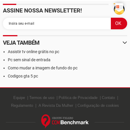
ASSINE NOSSA NEWSLETTER!
VEJA TAMBÉM
Assistir tv online grátis no pc
Pc sem sinal de entrada
Como mudar a imagem de fundo do pc
Codigos gta 5 pc
Equipe
Termos de uso
Política de Privacidade
Contato
Regulamento
A Revista Da Mulher
Configuração de cookies