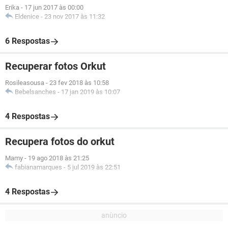
Erika
-
17 jun 2017 às 00:00
Eldenice
-
23 nov 2017 às 11:32
6 Respostas
Recuperar fotos Orkut
Rosileasousa
-
23 fev 2018 às 10:58
Bebelsanches
-
17 jan 2019 às 10:07
4 Respostas
Recupera fotos do orkut
Mamy
-
19 ago 2018 às 21:25
fabianamarques
-
5 jul 2019 às 22:51
4 Respostas