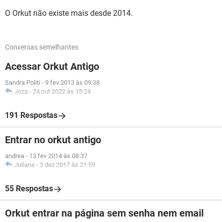
O Orkut não existe mais desde 2014.
Conversas semelhantes
Acessar Orkut Antigo
Sandra Politi
-
9 fev 2013 às 09:38
Joza
-
24 out 2022 às 15:24
191 Respostas
Entrar no orkut antigo
andrea
-
13 fev 2014 às 08:37
Juliana
-
3 dez 2017 às 21:59
55 Respostas
Orkut entrar na página sem senha nem email