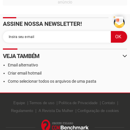
ASSINE NOSSA NEWSLETTER!
VEJA TAMBÉM
Email alternativo
Criar email hotmail
Como selecionar todos os arquivos de uma pasta
Equipe
Termos de uso
Política de Privacidade
Contato
Regulamento
A Revista Da Mulher
Configuração de cookies