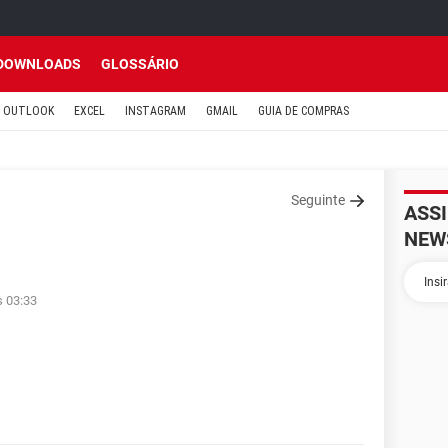
DOWNLOADS
GLOSSÁRIO
OUTLOOK
EXCEL
INSTAGRAM
GMAIL
GUIA DE COMPRAS
Seguinte
ASS
NEW
s 03:33