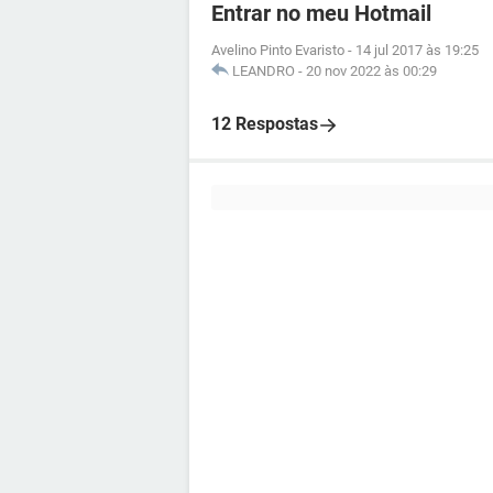
Entrar no meu Hotmail
Avelino Pinto Evaristo
-
14 jul 2017 às 19:25
LEANDRO
-
20 nov 2022 às 00:29
12 Respostas