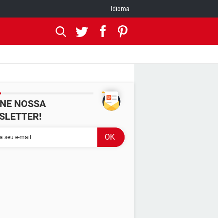
Idioma
INE NOSSA
SLETTER!