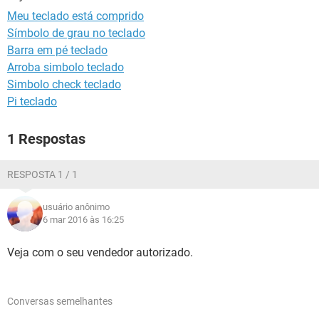
GUIA DE COMPRAS
Meu teclado está comprido
Símbolo de grau no teclado
Barra em pé teclado
Arroba simbolo teclado
Simbolo check teclado
Pi teclado
1 Respostas
RESPOSTA 1 / 1
usuário anônimo
6 mar 2016 às 16:25
Veja com o seu vendedor autorizado.
Conversas semelhantes