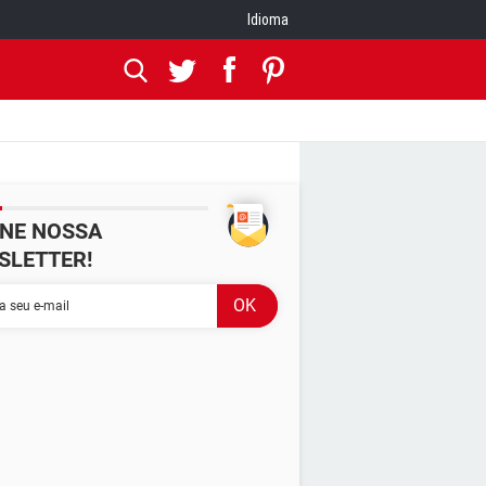
Idioma
INE NOSSA
SLETTER!