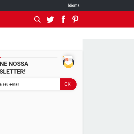
Idioma
INE NOSSA
SLETTER!