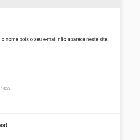
 o nome pois o seu e-mail não aparece neste site.
 14:53
est