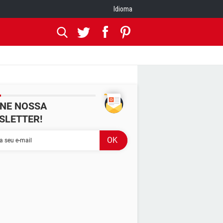
Idioma
INE NOSSA
SLETTER!