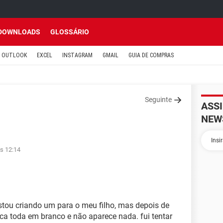
DOWNLOADS
GLOSSÁRIO
OUTLOOK
EXCEL
INSTAGRAM
GMAIL
GUIA DE COMPRAS
Seguinte
ASS
NEW
s 12:14
stou criando um para o meu filho, mas depois de
fica toda em branco e não aparece nada. fui tentar