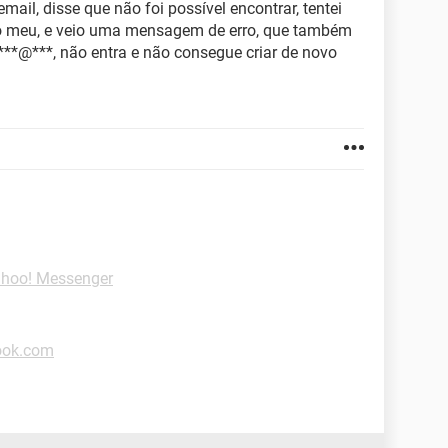
mail, disse que não foi possível encontrar, tentei
o meu, e veio uma mensagem de erro, que também
: ***@***, não entra e não consegue criar de novo
ahoo! Messenger
look.com