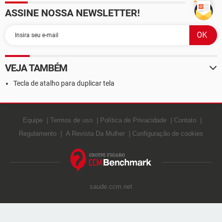
ASSINE NOSSA NEWSLETTER!
VEJA TAMBÉM
Tecla de atalho para duplicar tela
Equipe
Termos de uso
Política de Privacidade
Contato
Regulamento
A Revista Da Mulher
Configuração de cookies
saude.ccm.net