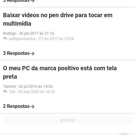
3 Respostas
Baixar videos no pen drive para tocar em
multimídia
Rodrigo
-
26 jan 2017 às 21:16
rodrigomsantos
-
27 jan 2017 às 13:24
3 Respostas
O meu PC da marca positivo está com tela
preta
Tairone
-
26 jul 2016 às 14:26
Tati
-
20 mar 2020 às 16:12
2 Respostas