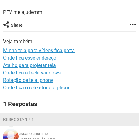
GUIA DE COMPRAS
PFV me ajudemm!
Share
Veja também:
Minha tela para vídeos fica preta
Onde fica esse endereço
Atalho para projetar tela
Onde fica a tecla windows
Rotação de tela iphone
Onde fica o roteador do iphone
1 Respostas
RESPOSTA 1 / 1
usuário anônimo