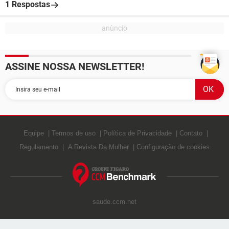
1 Respostas
ASSINE NOSSA NEWSLETTER!
Equipe
Termos de uso
Política de Privacidade
Contato
Regulamento
A Revista Da Mulher
Configuração de cookies
saude.ccm.net