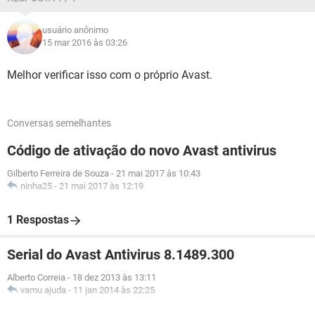
usuário anônimo
15 mar 2016 às 03:26
Melhor verificar isso com o próprio Avast.
Conversas semelhantes
Código de ativação do novo Avast antivirus
Gilberto Ferreira de Souza
-
21 mai 2017 às 10:43
ninha25
-
21 mai 2017 às 12:19
1 Respostas
Serial do Avast Antivirus 8.1489.300
Alberto Correia
-
18 dez 2013 às 13:11
vamu ajuda
-
11 jan 2014 às 22:25