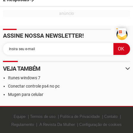
ASSINE NOSSA NEWSLETTER!
VEJA TAMBÉM
Itunes windows 7
Conectar controle ps4 no pc
Mugen para celular
Equipe
Termos de uso
Política de Privacidade
Contato
Regulamento
A Revista Da Mulher
Configuração de cookies