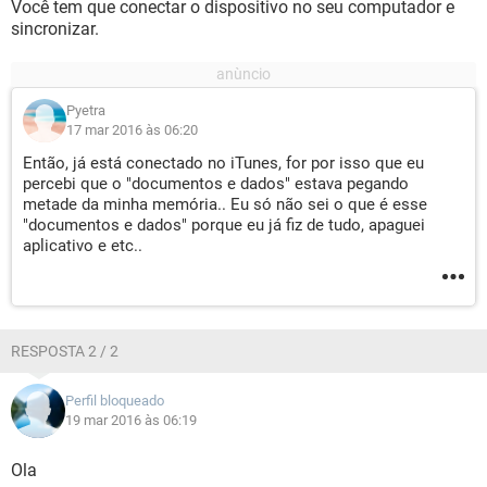
Você tem que conectar o dispositivo no seu computador e
sincronizar.
Pyetra
17 mar 2016 às 06:20
Então, já está conectado no iTunes, for por isso que eu
percebi que o "documentos e dados" estava pegando
metade da minha memória.. Eu só não sei o que é esse
"documentos e dados" porque eu já fiz de tudo, apaguei
aplicativo e etc..
RESPOSTA 2 / 2
Perfil bloqueado
19 mar 2016 às 06:19
Ola