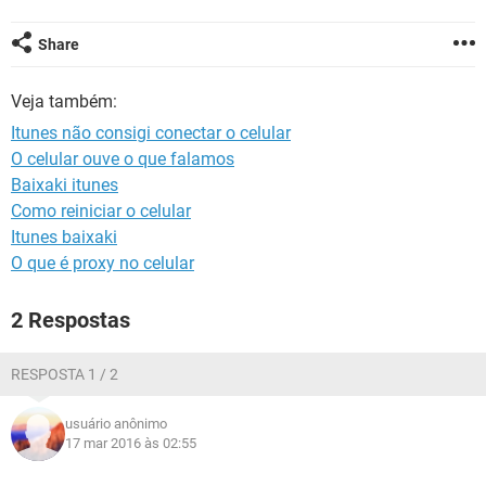
GUIA DE COMPRAS
Share
Veja também:
Itunes não consigi conectar o celular
O celular ouve o que falamos
Baixaki itunes
Como reiniciar o celular
Itunes baixaki
O que é proxy no celular
2 Respostas
RESPOSTA 1 / 2
usuário anônimo
17 mar 2016 às 02:55