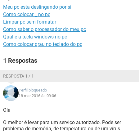
GUIA DE COMPRAS
Meu pc esta deslingando por si
Como colocar _ no pc
Limpar pc sem formatar
Como saber o processador do meu pc
Qual e a tecla windows no pc
Como colocar grau no teclado do pc
1 Respostas
RESPOSTA 1 / 1
Perfil bloqueado
18 mar 2016 às 09:06
Ola
O melhor é levar para um serviço autorizado. Pode ser
problema de memória, de temperatura ou de um vírus.