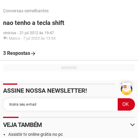
Conversas semelhantes
nao tenho a tecla shift
vinicius
-
21 jul 2012 às 19:47
Marco
-
7 jul 2023 às 13:54
3 Respostas
ASSINE NOSSA NEWSLETTER!
VEJA TAMBÉM
Assistir tv online grátis no pc