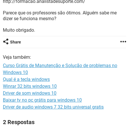
http://formacao.analistadesuporte.com/
GUIA DE COMPRAS
Parece que os professores são ótimos. Alguém sabe me
dizer se funciona mesmo?
Muito obrigado.
Share
Veja também:
Curso Grátis de Manutenção e Solução de problemas no
Windows 10
Qual é a tecla windows
Winrar 32 bits windows 10
Driver de som windows 10
Baixar tv no pc grátis para windows 10
Driver de audio windows 7 32 bits universal gratis
2 Respostas