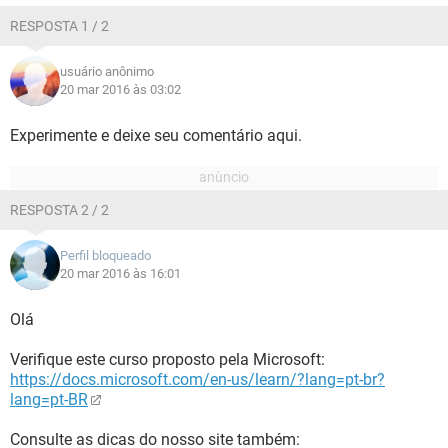
RESPOSTA 1 / 2
usuário anônimo
20 mar 2016 às 03:02
Experimente e deixe seu comentário aqui.
RESPOSTA 2 / 2
Perfil bloqueado
20 mar 2016 às 16:01
Olá
Verifique este curso proposto pela Microsoft:
https://docs.microsoft.com/en-us/learn/?lang=pt-br?
lang=pt-BR
Consulte as dicas do nosso site também: