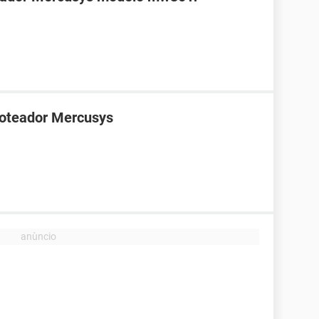
roteador Mercusys