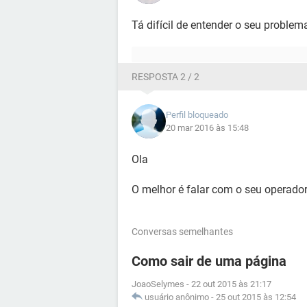
Tá difícil de entender o seu proble
RESPOSTA 2 / 2
Perfil bloqueado
20 mar 2016 às 15:48
Ola
O melhor é falar com o seu operador 
Conversas semelhantes
Como sair de uma página
JoaoSelymes
-
22 out 2015 às 21:17
usuário anônimo
-
25 out 2015 às 12:54