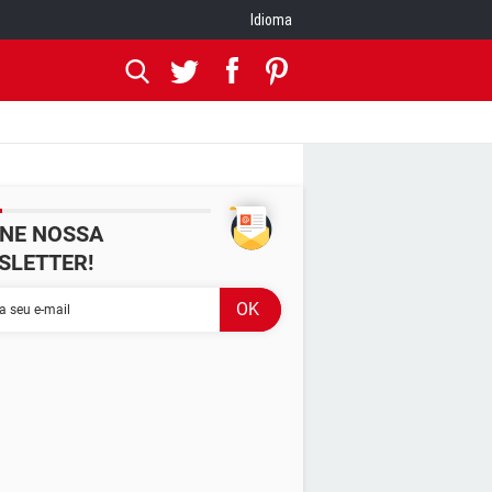
Idioma
INE NOSSA
SLETTER!