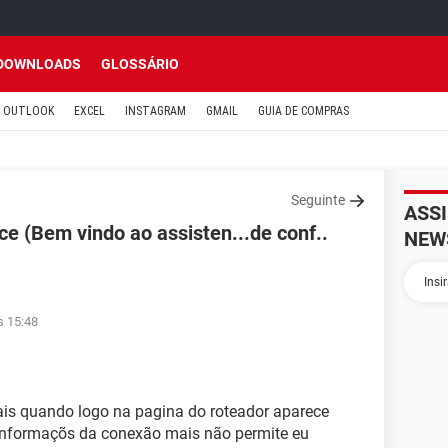
DOWNLOADS
GLOSSÁRIO
OUTLOOK
EXCEL
INSTAGRAM
GMAIL
GUIA DE COMPRAS
Seguinte
ASS
e (Bem vindo ao assisten...de conf..
NEW
s 15:48
is quando logo na pagina do roteador aparece
nformaçõs da conexão mais não permite eu