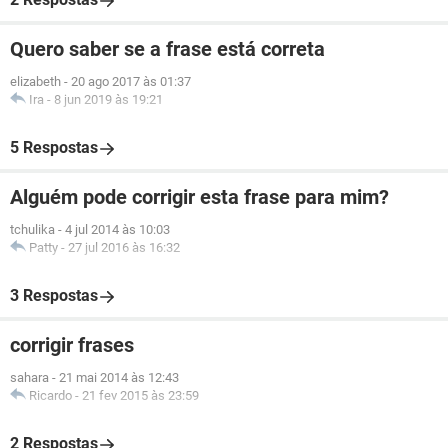
Quero saber se a frase está correta
elizabeth
-
20 ago 2017 às 01:37
Ira
-
8 jun 2019 às 19:21
5 Respostas
Alguém pode corrigir esta frase para mim?
tchulika
-
4 jul 2014 às 10:03
Patty
-
27 jul 2016 às 16:32
3 Respostas
corrigir frases
sahara
-
21 mai 2014 às 12:43
Ricardo
-
21 fev 2015 às 23:59
2 Respostas