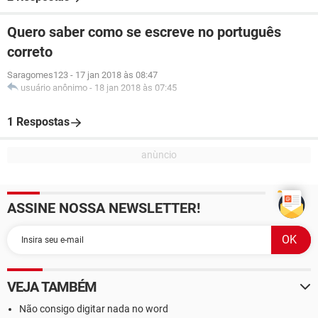
Quero saber como se escreve no português
correto
Saragomes123
-
17 jan 2018 às 08:47
usuário anônimo
-
18 jan 2018 às 07:45
1 Respostas
ASSINE NOSSA NEWSLETTER!
VEJA TAMBÉM
Não consigo digitar nada no word