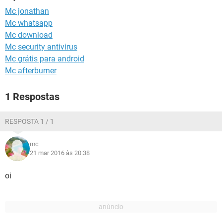
GUIA DE COMPRAS
Mc jonathan
Mc whatsapp
Mc download
Mc security antivirus
Mc grátis para android
Mc afterburner
1 Respostas
RESPOSTA 1 / 1
mc
21 mar 2016 às 20:38
oi