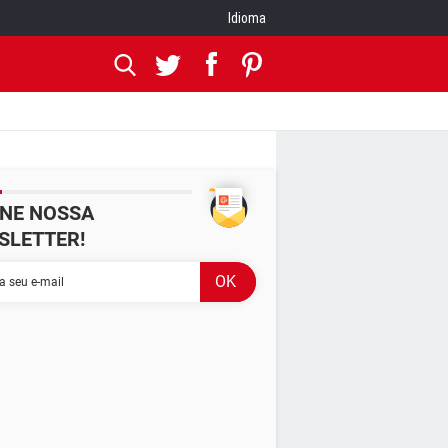
Idioma
INE NOSSA
SLETTER!