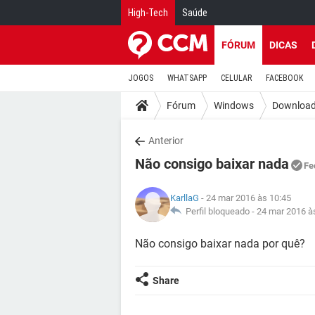
High-Tech
Saúde
FÓRUM
DICAS
JOGOS
WHATSAPP
CELULAR
FACEBOOK
Fórum
Windows
Downloa
Anterior
Não consigo baixar nada
Fe
KarllaG
- 24 mar 2016 às 10:45
Perfil bloqueado -
24 mar 2016 à
Não consigo baixar nada por quê?
Share