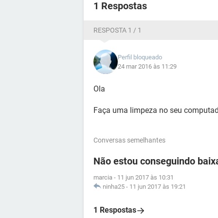
1 Respostas
RESPOSTA 1 / 1
Perfil bloqueado
24 mar 2016 às 11:29
Ola
Faça uma limpeza no seu computado
Conversas semelhantes
Não estou conseguindo baix
marcia
-
11 jun 2017 às 10:31
ninha25
-
11 jun 2017 às 19:21
1 Respostas