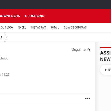
DOWNLOADS
GLOSSÁRIO
OUTLOOK
EXCEL
INSTAGRAM
GMAIL
GUIA DE COMPRAS
ds
Seguinte
ASS
NEW
chado
s 11:29