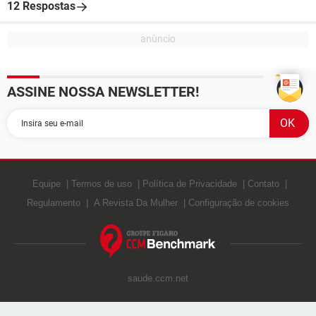
12 Respostas
ASSINE NOSSA NEWSLETTER!
Equipe
Termos de uso
Política de Privacidade
Contato
Regulamento
A Revista Da Mulher
Configuração de cookies
saude.ccm.net