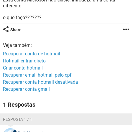
GUIA DE COMPRAS
diferente
o que faço???????
Share
Veja também:
Recuperar conta de hotmail
Hotmail entrar direto
Criar conta hotmail
Recuperar email hotmail pelo cpf
Recuperar conta hotmail desativada
Recuperar conta gmail
1 Respostas
RESPOSTA 1 / 1