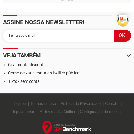
ASSINE NOSSA NEWSLETTER!
VEJA TAMBÉM
Criar conta discord
Como deixar a conta do twitter pública
Tiktok sem conta
Equipe
Termos de uso
Política de Privacidade
Contato
Regulamento
A Revista Da Mulher
Configuração de cookies