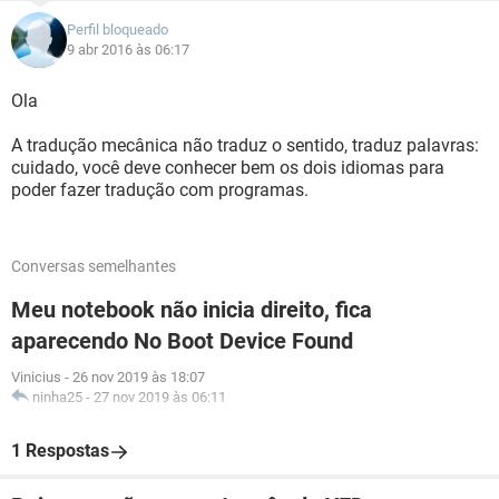
Perfil bloqueado
9 abr 2016 às 06:17
Ola
A tradução mecânica não traduz o sentido, traduz palavras:
cuidado, você deve conhecer bem os dois idiomas para
poder fazer tradução com programas.
Conversas semelhantes
Meu notebook não inicia direito, fica
aparecendo No Boot Device Found
Vinicius
-
26 nov 2019 às 18:07
ninha25
-
27 nov 2019 às 06:11
1 Respostas