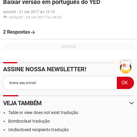
Baixar versão em português do YED
aincerti
-
21 set 2017 às 12:10
ninha25
-
24 set 2017 às 04:05
2 Respostas
ASSINE NOSSA NEWSLETTER!
VEJA TAMBÉM
Table or view does not exist tradução
Bomboclaat tradução
Undisclosed recipients tradução