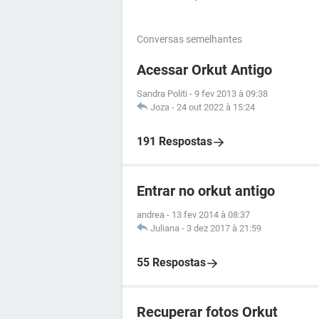
Conversas semelhantes
Acessar Orkut Antigo
Sandra Politi
-
9 fev 2013 à 09:38
Joza
-
24 out 2022 à 15:24
191 Respostas
Entrar no orkut antigo
andrea
-
13 fev 2014 à 08:37
Juliana
-
3 dez 2017 à 21:59
55 Respostas
Recuperar fotos Orkut