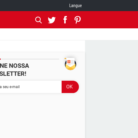
Langue
INE NOSSA
SLETTER!