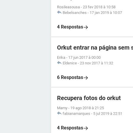
Rosileasousa
-
23 fev 2018 à 10:58
Bebelsanches
-
17 jan 2019 à 10:07
4 Respostas
Orkut entrar na página sem
Erika
-
17 jun 2017 à 00:00
Eldenice
-
23 nov 2017 à 11:32
6 Respostas
Recupera fotos do orkut
Mamy
-
19 ago 2018 à 21:25
fabianamarques
-
5 jul 2019 à 22:51
4 Respostas