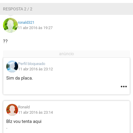
RESPOSTA 2 / 2
ronald321
11 abr 2016 às 19:27
??
Perfil bloqueado
11 abr 2016 às 23:12
Sim da placa.
Ronald
11 abr 2016 às 23:14
Blz vou tenta aqui
.