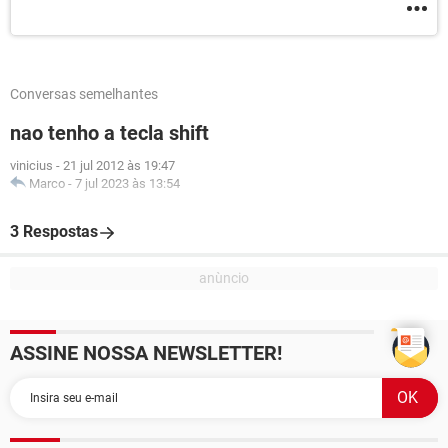
Conversas semelhantes
nao tenho a tecla shift
vinicius
-
21 jul 2012 às 19:47
Marco
-
7 jul 2023 às 13:54
3 Respostas
ASSINE NOSSA NEWSLETTER!