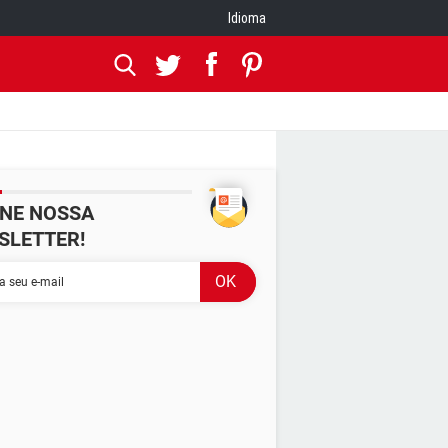
Idioma
INE NOSSA
SLETTER!