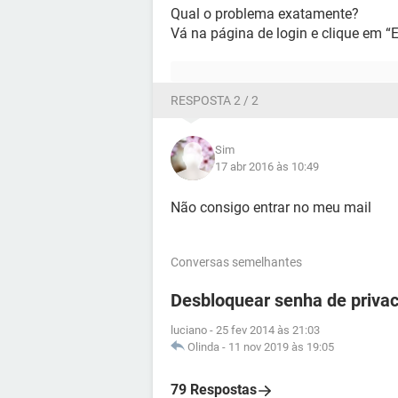
Qual o problema exatamente?
Vá na página de login e clique em “
RESPOSTA 2 / 2
Sim
17 abr 2016 às 10:49
Não consigo entrar no meu mail
Conversas semelhantes
Desbloquear senha de privac
luciano
-
25 fev 2014 às 21:03
Olinda
-
11 nov 2019 às 19:05
79 Respostas