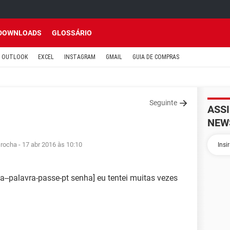
DOWNLOADS
GLOSSÁRIO
OUTLOOK
EXCEL
INSTAGRAM
GMAIL
GUIA DE COMPRAS
Seguinte
ASS
NEW
 rocha
- 17 abr 2016 às 10:10
a--palavra-passe-pt senha] eu tentei muitas vezes