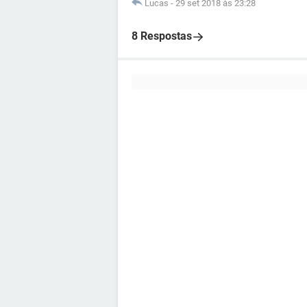
Lucas
-
29 set 2018 às 23:28
8 Respostas