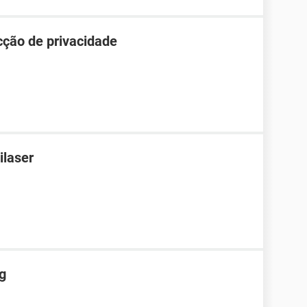
cção de privacidade
ilaser
g