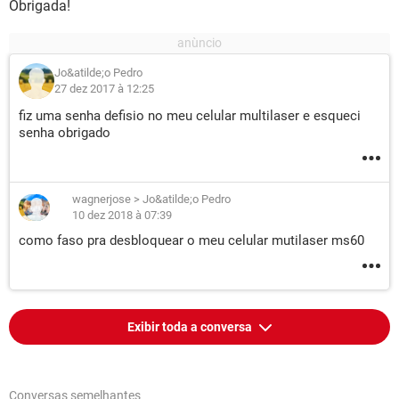
Obrigada!
Jo&atilde;o Pedro
27 dez 2017 à 12:25
fiz uma senha defisio no meu celular multilaser e esqueci
senha obrigado
wagnerjose
>
Jo&atilde;o Pedro
10 dez 2018 à 07:39
como faso pra desbloquear o meu celular mutilaser ms60
Exibir toda a conversa
Conversas semelhantes