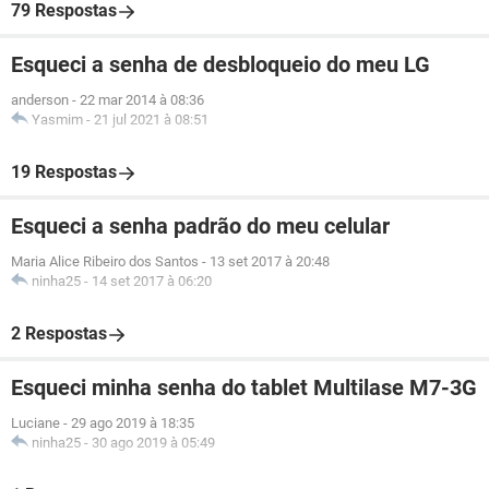
79 Respostas
Esqueci a senha de desbloqueio do meu LG
anderson
-
22 mar 2014 à 08:36
Yasmim
-
21 jul 2021 à 08:51
19 Respostas
Esqueci a senha padrão do meu celular
Maria Alice Ribeiro dos Santos
-
13 set 2017 à 20:48
ninha25
-
14 set 2017 à 06:20
2 Respostas
Esqueci minha senha do tablet Multilase M7-3G
Luciane
-
29 ago 2019 à 18:35
ninha25
-
30 ago 2019 à 05:49