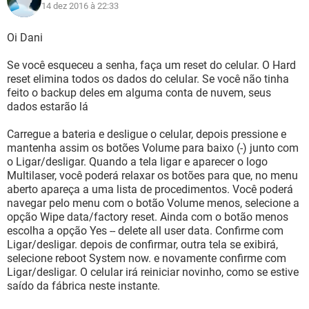
14 dez 2016 à 22:33
Oi Dani
Se você esqueceu a senha, faça um reset do celular. O Hard
reset elimina todos os dados do celular. Se você não tinha
feito o backup deles em alguma conta de nuvem, seus
dados estarão lá
Carregue a bateria e desligue o celular, depois pressione e
mantenha assim os botões Volume para baixo (-) junto com
o Ligar/desligar. Quando a tela ligar e aparecer o logo
Multilaser, você poderá relaxar os botões para que, no menu
aberto apareça a uma lista de procedimentos. Você poderá
navegar pelo menu com o botão Volume menos, selecione a
opção Wipe data/factory reset. Ainda com o botão menos
escolha a opção Yes -- delete all user data. Confirme com
Ligar/desligar. depois de confirmar, outra tela se exibirá,
selecione reboot System now. e novamente confirme com
Ligar/desligar. O celular irá reiniciar novinho, como se estive
saído da fábrica neste instante.