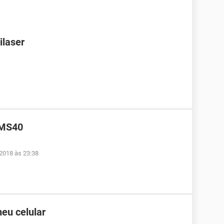
ilaser
 MS40
 2018 às 23:38
eu celular