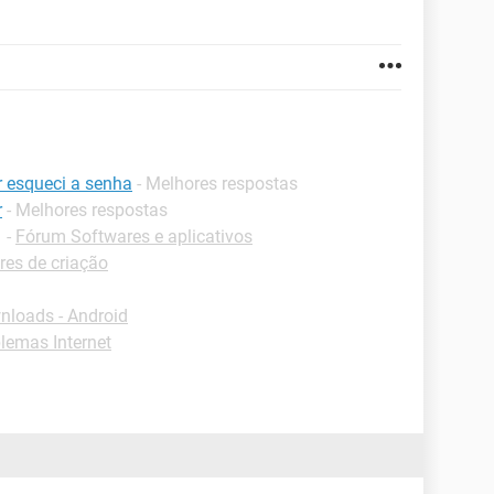
r esqueci a senha
- Melhores respostas
r
- Melhores respostas
✓
-
Fórum Softwares e aplicativos
res de criação
loads - Android
lemas Internet