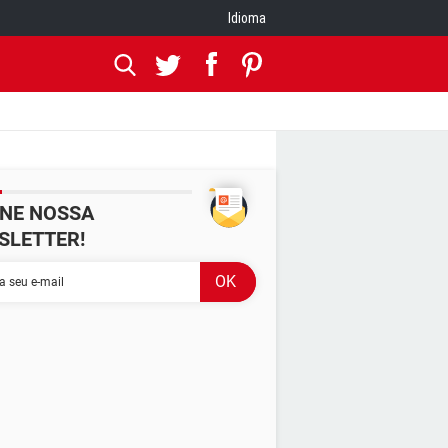
Idioma
INE NOSSA
SLETTER!