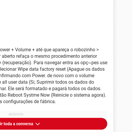
Power + Volume + até que apareça o robozinho >
er aberto refaça o mesmo procedimento anterior
y (recuperação). Para navegar entra as opç~pes use
elecionar Wipe data factory reset (Apague os dados
 confirmando com Power. de novo com o volume
all user data (Si, Suprimir todos os dados do
mar. Ele será formatado e pagará todos os dados.
ão Reboot Systme Now (Reinicie o sistema agora).
s configurações de fábrica.
ir toda a conversa