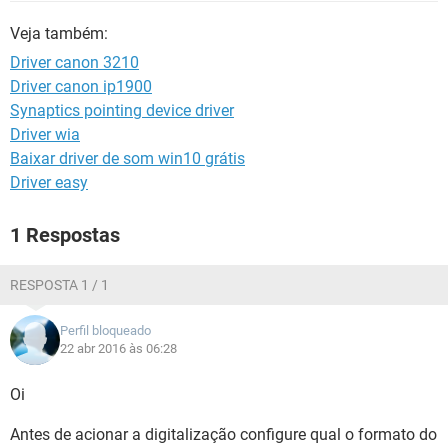
GUIA DE COMPRAS
Veja também:
Driver canon 3210
Driver canon ip1900
Synaptics pointing device driver
Driver wia
Baixar driver de som win10 grátis
Driver easy
1 Respostas
RESPOSTA 1 / 1
Perfil bloqueado
22 abr 2016 às 06:28
Oi
Antes de acionar a digitalização configure qual o formato do