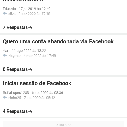
Eduardo
-
17 jul 2019 às 12:40
silva
-
2 dez 2020 às 17:18
7 Respostas
Quero uma conta abandonada via Facebook
Yan
-
11 ago 2022 às 13:22
Neymar
-
4 mar 2023 às 17:48
8 Respostas
Iniciar sessão de Facebook
SofiaLopes1283
-
6 set 2020 às 08:36
ninha25
-
7 set 2020 às 05:42
4 Respostas