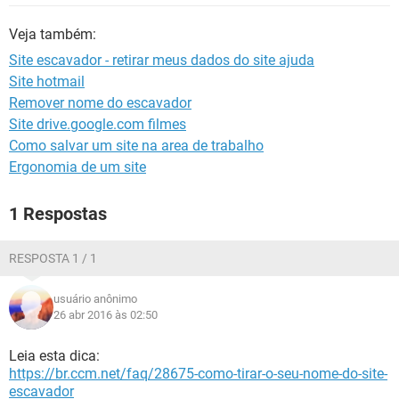
GUIA DE COMPRAS
Veja também:
Site escavador - retirar meus dados do site ajuda
Site hotmail
Remover nome do escavador
Site drive.google.com filmes
Como salvar um site na area de trabalho
Ergonomia de um site
1 Respostas
RESPOSTA 1 / 1
usuário anônimo
26 abr 2016 às 02:50
Leia esta dica:
https://br.ccm.net/faq/28675-como-tirar-o-seu-nome-do-site-
escavador