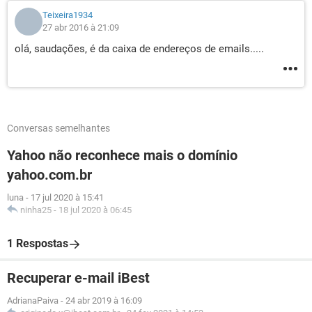
Teixeira1934
27 abr 2016 à 21:09
olá, saudações, é da caixa de endereços de emails.....
Conversas semelhantes
Yahoo não reconhece mais o domínio
yahoo.com.br
luna
-
17 jul 2020 à 15:41
ninha25
-
18 jul 2020 à 06:45
1 Respostas
Recuperar e-mail iBest
AdrianaPaiva
-
24 abr 2019 à 16:09