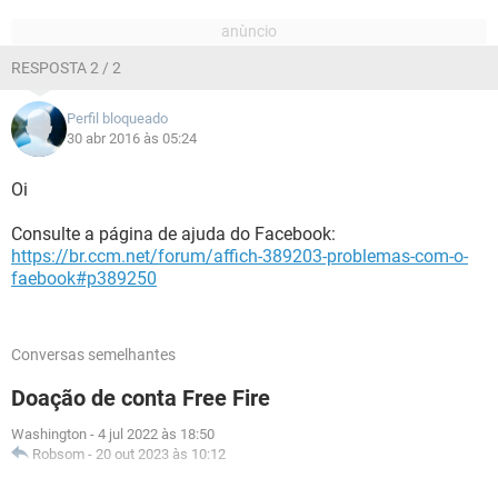
RESPOSTA 2 / 2
Perfil bloqueado
30 abr 2016 às 05:24
Oi
Consulte a página de ajuda do Facebook:
https://br.ccm.net/forum/affich-389203-problemas-com-o-
faebook#p389250
Conversas semelhantes
Doação de conta Free Fire
Washington
-
4 jul 2022 às 18:50
Robsom
-
20 out 2023 às 10:12