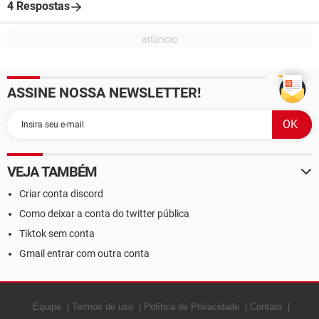
4 Respostas
ASSINE NOSSA NEWSLETTER!
VEJA TAMBÉM
Criar conta discord
Como deixar a conta do twitter pública
Tiktok sem conta
Gmail entrar com outra conta
Equipe
Termos de uso
Política de Privacidade
Contato