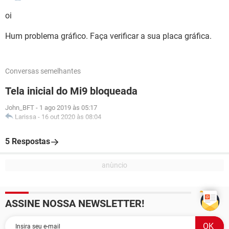
oi
Hum problema gráfico. Faça verificar a sua placa gráfica.
Conversas semelhantes
Tela inicial do Mi9 bloqueada
John_BFT
-
1 ago 2019 às 05:17
Larissa
-
16 out 2020 às 08:04
5 Respostas
ASSINE NOSSA NEWSLETTER!