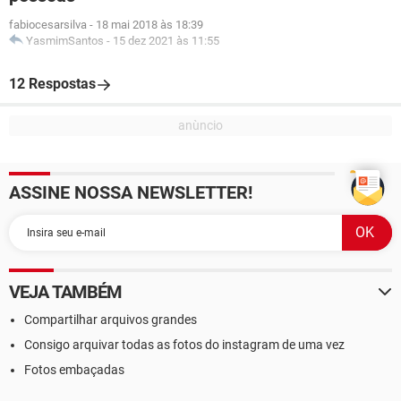
fabiocesarsilva
-
18 mai 2018 às 18:39
YasmimSantos
-
15 dez 2021 às 11:55
12 Respostas
ASSINE NOSSA NEWSLETTER!
VEJA TAMBÉM
Compartilhar arquivos grandes
Consigo arquivar todas as fotos do instagram de uma vez
Fotos embaçadas