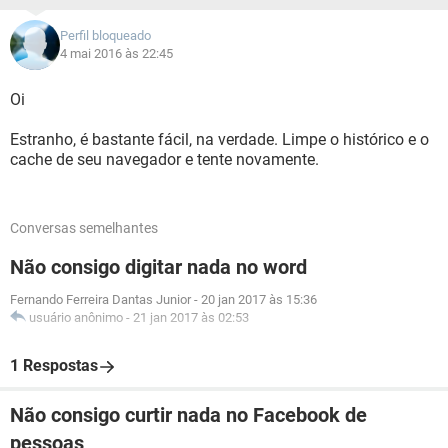
Perfil bloqueado
4 mai 2016 às 22:45
Oi
Estranho, é bastante fácil, na verdade. Limpe o histórico e o
cache de seu navegador e tente novamente.
Conversas semelhantes
Não consigo digitar nada no word
Fernando Ferreira Dantas Junior
-
20 jan 2017 às 15:36
usuário anônimo
-
21 jan 2017 às 02:53
1 Respostas
Não consigo curtir nada no Facebook de
pessoas