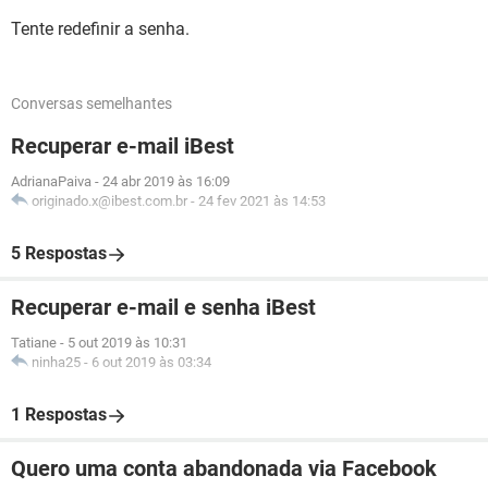
Tente redefinir a senha.
Conversas semelhantes
Recuperar e-mail iBest
AdrianaPaiva
-
24 abr 2019 às 16:09
originado.x@ibest.com.br
-
24 fev 2021 às 14:53
5 Respostas
Recuperar e-mail e senha iBest
Tatiane
-
5 out 2019 às 10:31
ninha25
-
6 out 2019 às 03:34
1 Respostas
Quero uma conta abandonada via Facebook