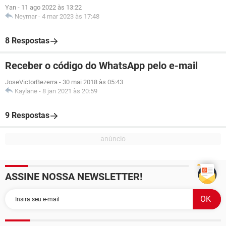
Yan
-
11 ago 2022 às 13:22
Neymar
-
4 mar 2023 às 17:48
8 Respostas
Receber o código do WhatsApp pelo e-mail
JoseVictorBezerra
-
30 mai 2018 às 05:43
Kaylane
-
8 jan 2021 às 20:59
9 Respostas
ASSINE NOSSA NEWSLETTER!