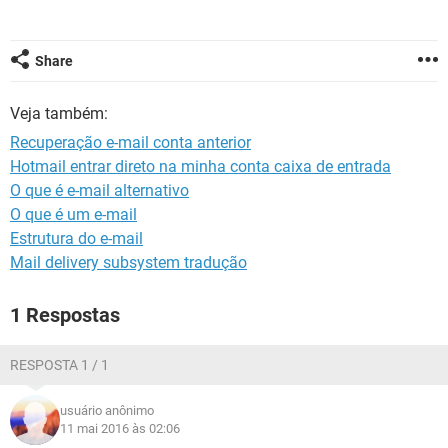
GUIA DE COMPRAS
Share
Veja também:
Recuperação e-mail conta anterior
Hotmail entrar direto na minha conta caixa de entrada
O que é e-mail alternativo
O que é um e-mail
Estrutura do e-mail
Mail delivery subsystem tradução
1 Respostas
RESPOSTA 1 / 1
usuário anônimo
11 mai 2016 às 02:06