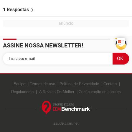
1 Respostas
ASSINE NOSSA NEWSLETTER!
Equipe
Termos de uso
Política de Privacidade
Contato
Regulamento
A Revista Da Mulher
Configuração de cookies
saude.ccm.net