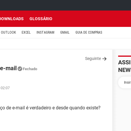
DOWNLOADS
GLOSSÁRIO
OUTLOOK
EXCEL
INSTAGRAM
GMAIL
GUIA DE COMPRAS
Seguinte
ASS
 e-mail
NEW
Fechado
 02:07
eço de e-mail é verdadeiro e desde quando existe?