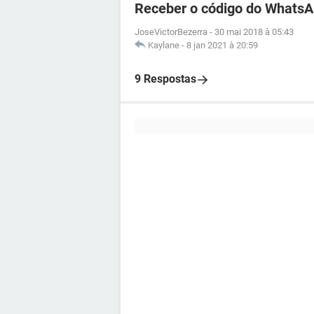
Receber o código do WhatsA
JoseVictorBezerra
-
30 mai 2018 à 05:43
Kaylane
-
8 jan 2021 à 20:59
9 Respostas