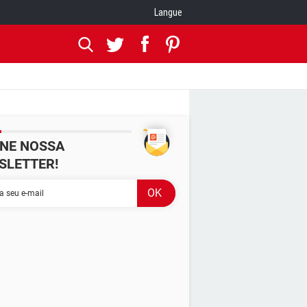
Langue
INE NOSSA
SLETTER!