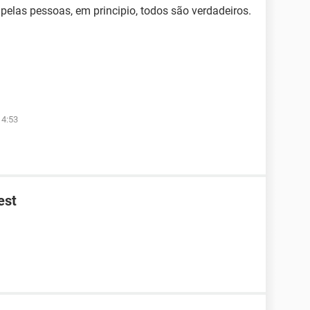
elas pessoas, em principio, todos são verdadeiros.
14:53
est