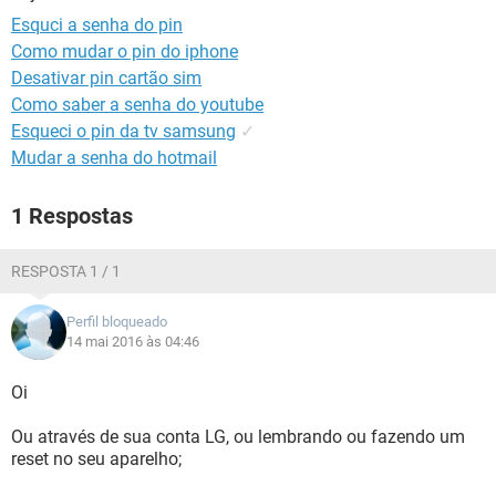
GUIA DE COMPRAS
Esquci a senha do pin
Como mudar o pin do iphone
Desativar pin cartão sim
Como saber a senha do youtube
Esqueci o pin da tv samsung
✓
Mudar a senha do hotmail
1 Respostas
RESPOSTA 1 / 1
Perfil bloqueado
14 mai 2016 às 04:46
Oi
Ou através de sua conta LG, ou lembrando ou fazendo um
reset no seu aparelho;