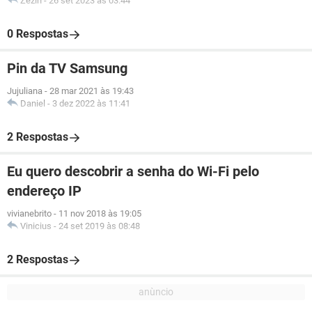
Zezin
-
26 set 2023 às 03:44
0 Respostas
Pin da TV Samsung
Jujuliana
-
28 mar 2021 às 19:43
Daniel
-
3 dez 2022 às 11:41
2 Respostas
Eu quero descobrir a senha do Wi-Fi pelo
endereço IP
vivianebrito
-
11 nov 2018 às 19:05
Vinicius
-
24 set 2019 às 08:48
2 Respostas