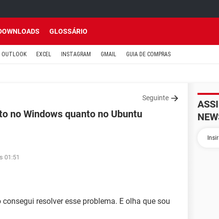
DOWNLOADS
GLOSSÁRIO
OUTLOOK
EXCEL
INSTAGRAM
GMAIL
GUIA DE COMPRAS
Seguinte
ASS
to no Windows quanto no Ubuntu
NEW
s 01:51
o consegui resolver esse problema. E olha que sou