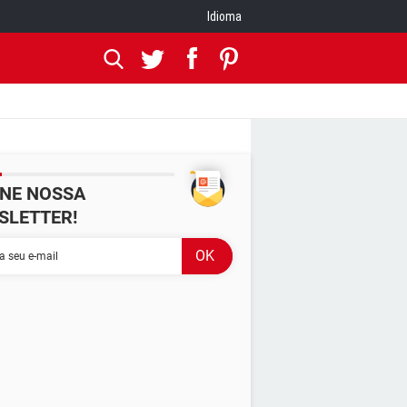
Idioma
INE NOSSA
SLETTER!