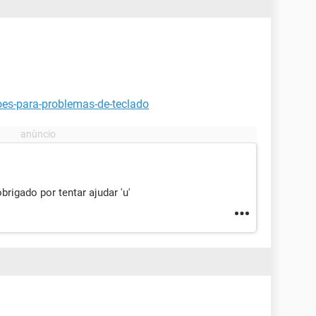
oes-para-problemas-de-teclado
igado por tentar ajudar 'u'