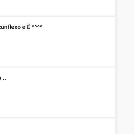
unflexo e Ê ^^^^
 ..