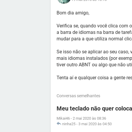
Bom dia amigo,
Verifica se, quando você clica com 
a barra de idiomas na barra de taref
mudar para a que utiliza normal clic
Se isso não se aplicar ao seu caso, 
mais idiomas instalados (por exempl
tiver outro ABNT ou algo que não util
Tenta aí e qualquer coisa a gente reso
Conversas semelhantes
Meu teclado não quer coloca
Mikai46
-
2 mai 2020 às 08:36
ninha25
-
3 mai 2020 às 04:50