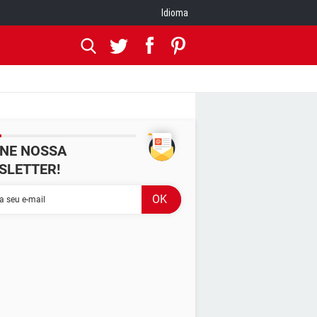
Idioma
INE NOSSA
SLETTER!