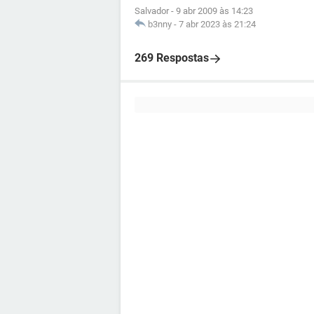
Salvador
-
9 abr 2009 às 14:23
b3nny
-
7 abr 2023 às 21:24
269 Respostas