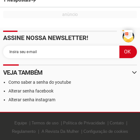
ASSINE NOSSA NEWSLETTER!
VEJA TAMBÉM
Como saber a senha do youtube
Alterar senha facebook
Alterar senha instagram
Equipe
Termos de uso
Política de Privacidade
Contato
Regulamento
A Revista Da Mulher
Configuração de cookies