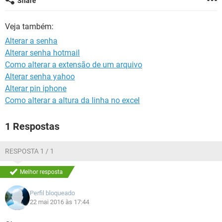
Share
GUIA DE COMPRAS
Veja também:
Alterar a senha
Alterar senha hotmail
Como alterar a extensão de um arquivo
Alterar senha yahoo
Alterar pin iphone
Como alterar a altura da linha no excel
1 Respostas
RESPOSTA 1 / 1
Melhor resposta
Perfil bloqueado
22 mai 2016 às 17:44