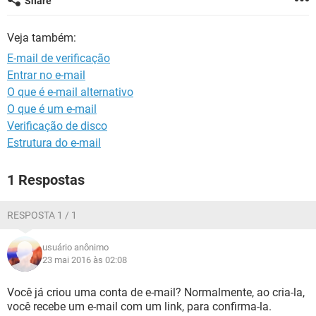
Share
GUIA DE COMPRAS
Veja também:
E-mail de verificação
Entrar no e-mail
O que é e-mail alternativo
O que é um e-mail
Verificação de disco
Estrutura do e-mail
1 Respostas
RESPOSTA 1 / 1
usuário anônimo
23 mai 2016 às 02:08
Você já criou uma conta de e-mail? Normalmente, ao cria-la,
você recebe um e-mail com um link, para confirma-la.