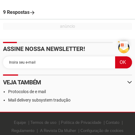
9 Respostas
ASSINE NOSSA NEWSLETTER!
VEJA TAMBÉM
Protocolos de e mail
Mail delivery subsystem tradução
Equipe
Termos de uso
Política de Privacidade
Contato
Regulamento
A Revista Da Mulher
Configuração de cookies