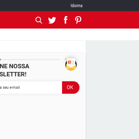
Idioma
INE NOSSA
SLETTER!