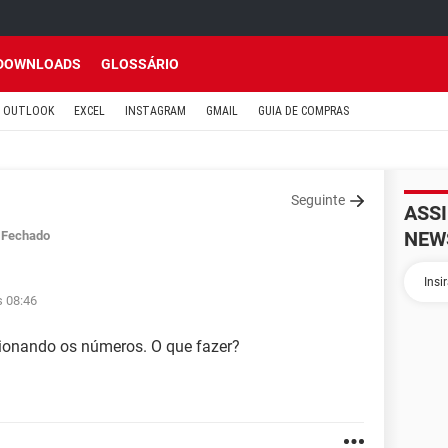
DOWNLOADS
GLOSSÁRIO
OUTLOOK
EXCEL
INSTAGRAM
GMAIL
GUIA DE COMPRAS
Seguinte
ASS
NEW
Fechado
s 08:46
ionando os números. O que fazer?