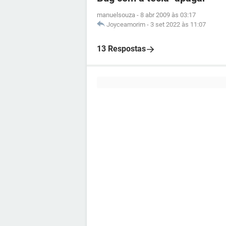
manuelsouza
-
8 abr 2009 às 03:17
Joyceamorim
-
3 set 2022 às 11:07
13 Respostas