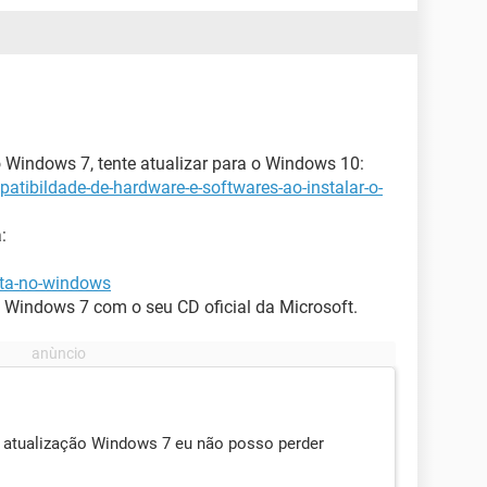
 Windows 7, tente atualizar para o Windows 10:
atibildade-de-hardware-e-softwares-ao-instalar-o-
:
eta-no-windows
eu Windows 7 com o seu CD oficial da Microsoft.
r atualização Windows 7 eu não posso perder