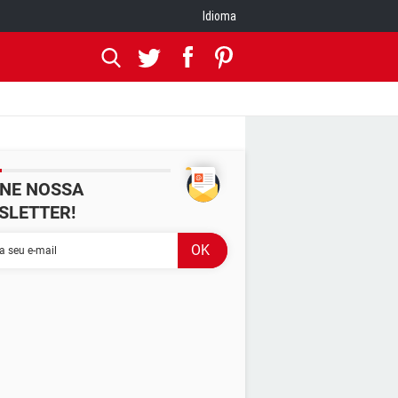
Idioma
INE NOSSA
SLETTER!