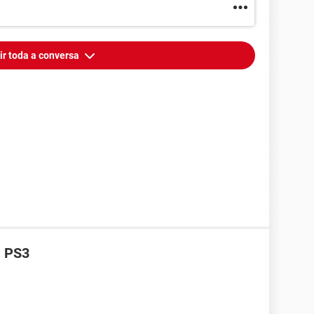
ir toda a conversa
a PS3