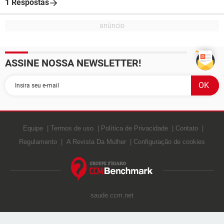
1 Respostas
ASSINE NOSSA NEWSLETTER!
Equipe
Termos de uso
Política de Privacidade
Contato
Regulamento
A Revista Da Mulher
Configuração de cookies
saude.ccm.net