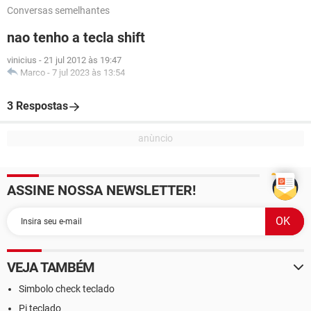
Conversas semelhantes
nao tenho a tecla shift
vinicius
-
21 jul 2012 às 19:47
Marco
-
7 jul 2023 às 13:54
3 Respostas
ASSINE NOSSA NEWSLETTER!
VEJA TAMBÉM
Simbolo check teclado
Pi teclado