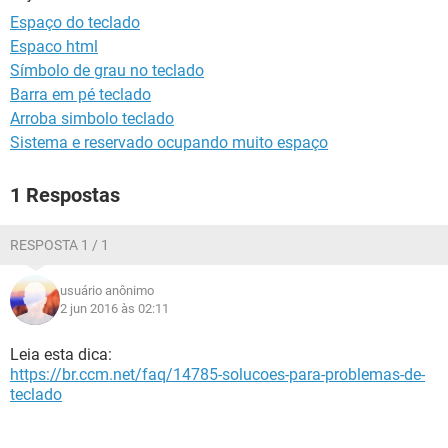
GUIA DE COMPRAS
Espaço do teclado
Espaco html
Símbolo de grau no teclado
Barra em pé teclado
Arroba simbolo teclado
Sistema e reservado ocupando muito espaço
1 Respostas
RESPOSTA 1 / 1
usuário anônimo
2 jun 2016 às 02:11
Leia esta dica:
https://br.ccm.net/faq/14785-solucoes-para-problemas-de-
teclado