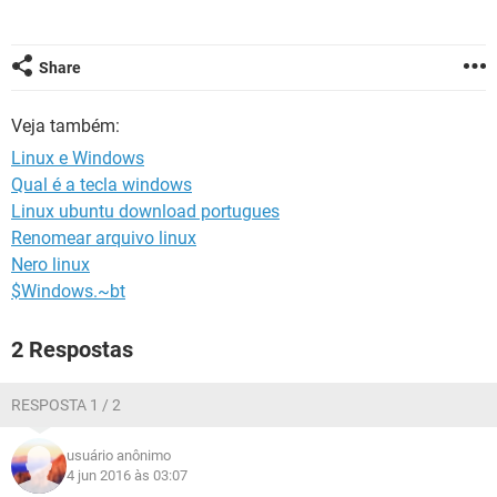
GUIA DE COMPRAS
Share
Veja também:
Linux e Windows
Qual é a tecla windows
Linux ubuntu download portugues
Renomear arquivo linux
Nero linux
$Windows.~bt
2 Respostas
RESPOSTA 1 / 2
usuário anônimo
4 jun 2016 às 03:07