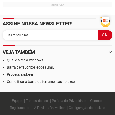
ASSINE NOSSA NEWSLETTER!
VEJA TAMBÉM
Qual é a tecla windows
Barra de favoritos edge sumiu
Process explorer
Como fixar a barra de ferramentas no excel
Equipe
Termos de uso
Política de Privacidade
Contato
Regulamento
A Revista Da Mulher
Configuração de cookies