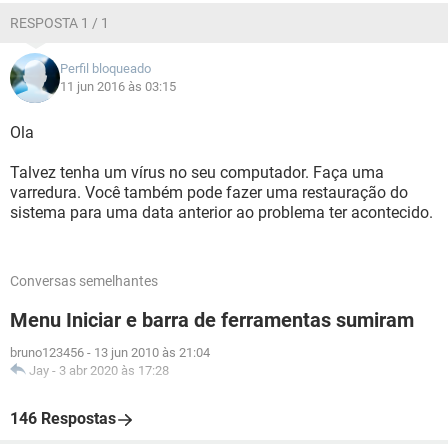
RESPOSTA 1 / 1
Perfil bloqueado
11 jun 2016 às 03:15
Ola
Talvez tenha um vírus no seu computador. Faça uma
varredura. Você também pode fazer uma restauração do
sistema para uma data anterior ao problema ter acontecido.
Conversas semelhantes
Menu Iniciar e barra de ferramentas sumiram
bruno123456
-
13 jun 2010 às 21:04
Jay
-
3 abr 2020 às 17:28
146 Respostas