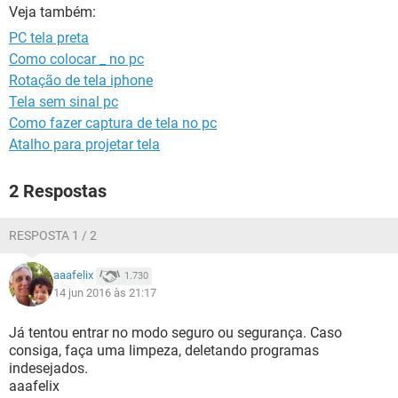
GUIA DE COMPRAS
Veja também:
PC tela preta
Como colocar _ no pc
Rotação de tela iphone
Tela sem sinal pc
Como fazer captura de tela no pc
Atalho para projetar tela
2 Respostas
RESPOSTA 1 / 2
aaafelix
1.730
14 jun 2016 às 21:17
Já tentou entrar no modo seguro ou segurança. Caso
consiga, faça uma limpeza, deletando programas
indesejados.
aaafelix