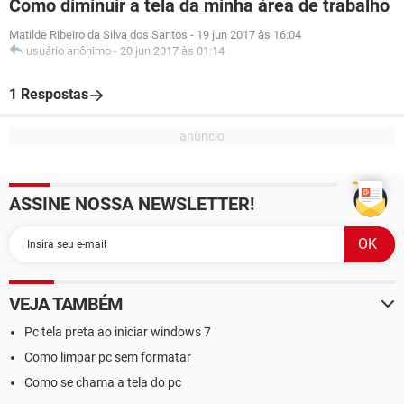
Como diminuir a tela da minha área de trabalho
Matilde Ribeiro da Silva dos Santos
-
19 jun 2017 às 16:04
usuário anônimo
-
20 jun 2017 às 01:14
1 Respostas
ASSINE NOSSA NEWSLETTER!
VEJA TAMBÉM
Pc tela preta ao iniciar windows 7
Como limpar pc sem formatar
Como se chama a tela do pc